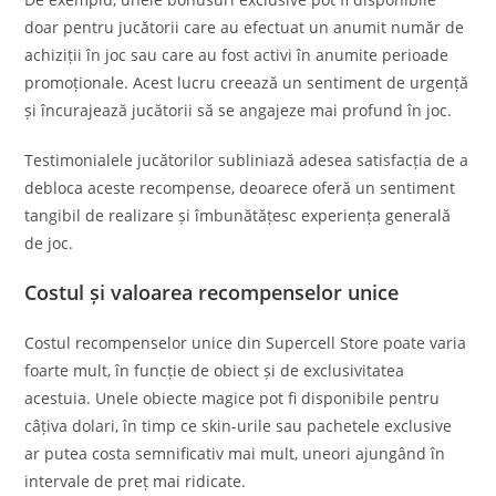
doar pentru jucătorii care au efectuat un anumit număr de
achiziții în joc sau care au fost activi în anumite perioade
promoționale. Acest lucru creează un sentiment de urgență
și încurajează jucătorii să se angajeze mai profund în joc.
Testimonialele jucătorilor subliniază adesea satisfacția de a
debloca aceste recompense, deoarece oferă un sentiment
tangibil de realizare și îmbunătățesc experiența generală
de joc.
Costul și valoarea recompenselor unice
Costul recompenselor unice din Supercell Store poate varia
foarte mult, în funcție de obiect și de exclusivitatea
acestuia. Unele obiecte magice pot fi disponibile pentru
câțiva dolari, în timp ce skin-urile sau pachetele exclusive
ar putea costa semnificativ mai mult, uneori ajungând în
intervale de preț mai ridicate.