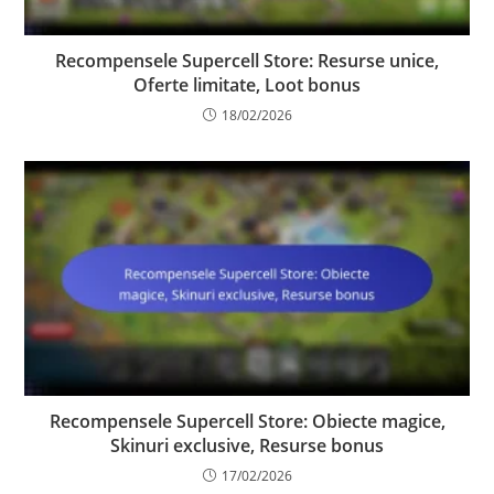
Recompensele Supercell Store: Resurse unice,
Oferte limitate, Loot bonus
18/02/2026
Recompensele Supercell Store: Obiecte magice,
Skinuri exclusive, Resurse bonus
17/02/2026