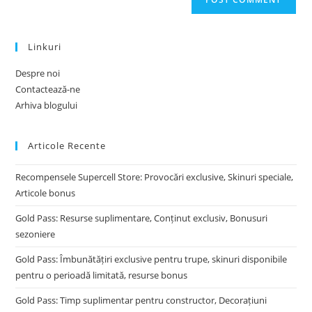
Linkuri
Despre noi
Contactează-ne
Arhiva blogului
Articole Recente
Recompensele Supercell Store: Provocări exclusive, Skinuri speciale,
Articole bonus
Gold Pass: Resurse suplimentare, Conținut exclusiv, Bonusuri
sezoniere
Gold Pass: Îmbunătățiri exclusive pentru trupe, skinuri disponibile
pentru o perioadă limitată, resurse bonus
Gold Pass: Timp suplimentar pentru constructor, Decorațiuni