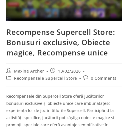
Recompense Supercell Store:
Bonusuri exclusive, Obiecte
magice, Recompense unice
Post
Post
Maxine Archer
13/02/2026
author:
published:
Post
Post
Recompensele Supercell Store
0 Comments
category:
comments:
Recompensele din Supercell Store oferă jucătorilor
bonusuri exclusive și obiecte unice care îmbunătățesc
experiența lor de joc în titlurile Supercell. Participând la
activități specifice, jucătorii pot câștiga obiecte magice și
promoții speciale care oferă avantaje semnificative în