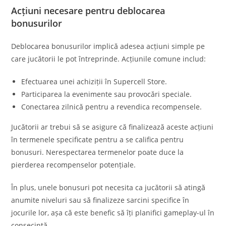
Acțiuni necesare pentru deblocarea
bonusurilor
Deblocarea bonusurilor implică adesea acțiuni simple pe
care jucătorii le pot întreprinde. Acțiunile comune includ:
Efectuarea unei achiziții în Supercell Store.
Participarea la evenimente sau provocări speciale.
Conectarea zilnică pentru a revendica recompensele.
Jucătorii ar trebui să se asigure că finalizează aceste acțiuni
în termenele specificate pentru a se califica pentru
bonusuri. Nerespectarea termenelor poate duce la
pierderea recompenselor potențiale.
În plus, unele bonusuri pot necesita ca jucătorii să atingă
anumite niveluri sau să finalizeze sarcini specifice în
jocurile lor, așa că este benefic să îți planifici gameplay-ul în
consecință.