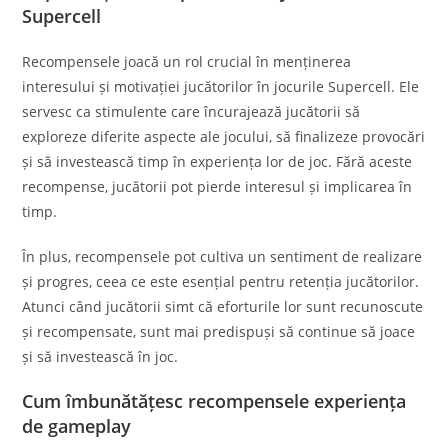
Supercell
Recompensele joacă un rol crucial în menținerea
interesului și motivației jucătorilor în jocurile Supercell. Ele
servesc ca stimulente care încurajează jucătorii să
exploreze diferite aspecte ale jocului, să finalizeze provocări
și să investească timp în experiența lor de joc. Fără aceste
recompense, jucătorii pot pierde interesul și implicarea în
timp.
În plus, recompensele pot cultiva un sentiment de realizare
și progres, ceea ce este esențial pentru retenția jucătorilor.
Atunci când jucătorii simt că eforturile lor sunt recunoscute
și recompensate, sunt mai predispuși să continue să joace
și să investească în joc.
Cum îmbunătățesc recompensele experiența
de gameplay