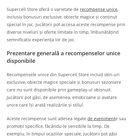
Supercell Store oferă o varietate de
recompense unice
,
inclusiv bonusuri exclusive, obiecte magice și conținut
special în joc. Jucătorii pot accesa aceste recompense prin
diverse niveluri și oferte limitate în timp, îmbunătățind
semnificativ experiența lor de joc.
Prezentare generală a recompenselor unice
disponibile
Recompensele unice din Supercell Store includ skin-uri
exclusive, obiecte magice speciale și bonusuri sezoniere
care nu sunt disponibile prin gameplay-ul obișnuit.
Jucătorii pot găsi, de asemenea, emoticoane și avatare
unice care își arată realizările și stilul.
Aceste recompense sunt adesea legate
de eveniment
e sau
promoții specifice, făcându-le sensibile la timp. De
exemplu, în timpul ocaziilor speciale, jucătorii pot găsi