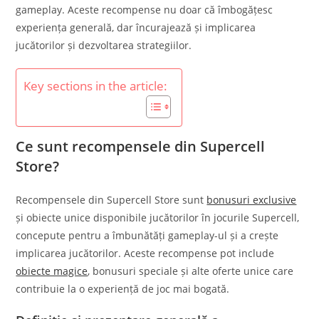
gameplay. Aceste recompense nu doar că îmbogățesc
experiența generală, dar încurajează și implicarea
jucătorilor și dezvoltarea strategiilor.
Key sections in the article:
Ce sunt recompensele din Supercell
Store?
Recompensele din Supercell Store sunt
bonusuri exclusive
și obiecte unice disponibile jucătorilor în jocurile Supercell,
concepute pentru a îmbunătăți gameplay-ul și a crește
implicarea jucătorilor. Aceste recompense pot include
obiecte magice
, bonusuri speciale și alte oferte unice care
contribuie la o experiență de joc mai bogată.