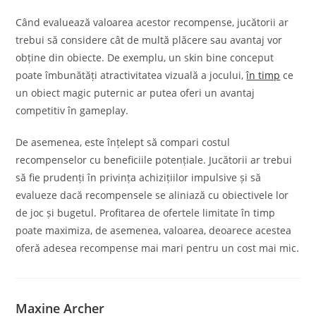
Când evaluează valoarea acestor recompense, jucătorii ar
trebui să considere cât de multă plăcere sau avantaj vor
obține din obiecte. De exemplu, un skin bine conceput
poate îmbunătăți atractivitatea vizuală a jocului,
în timp
ce
un obiect magic puternic ar putea oferi un avantaj
competitiv în gameplay.
De asemenea, este înțelept să compari costul
recompenselor cu beneficiile potențiale. Jucătorii ar trebui
să fie prudenți în privința achizițiilor impulsive și să
evalueze dacă recompensele se aliniază cu obiectivele lor
de joc și bugetul. Profitarea de ofertele limitate în timp
poate maximiza, de asemenea, valoarea, deoarece acestea
oferă adesea recompense mai mari pentru un cost mai mic.
Maxine Archer