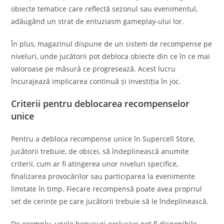
obiecte tematice care reflectă sezonul sau evenimentul,
adăugând un strat de entuziasm gameplay-ului lor.
În plus, magazinul dispune de un sistem de recompense pe
niveluri, unde jucătorii pot debloca obiecte din ce în ce mai
valoroase pe măsură ce progresează. Acest lucru
încurajează implicarea continuă și investiția în joc.
Criterii pentru deblocarea recompenselor
unice
Pentru a debloca recompense unice în Supercell Store,
jucătorii trebuie, de obicei, să îndeplinească anumite
criterii, cum ar fi atingerea unor niveluri specifice,
finalizarea provocărilor sau participarea la evenimente
limitate în timp. Fiecare recompensă poate avea propriul
set de cerințe pe care jucătorii trebuie să le îndeplinească.
De exemplu, unele bonusuri exclusive pot fi disponibile