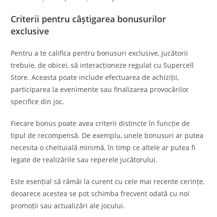
Criterii pentru câștigarea bonusurilor
exclusive
Pentru a te califica pentru bonusuri exclusive, jucătorii
trebuie, de obicei, să interacționeze regulat cu Supercell
Store. Aceasta poate include efectuarea de achiziții,
participarea la evenimente sau finalizarea provocărilor
specifice din joc.
Fiecare bonus poate avea criterii distincte în funcție de
tipul de recompensă. De exemplu, unele bonusuri ar putea
necesita o cheltuială minimă, în timp ce altele ar putea fi
legate de realizările sau reperele jucătorului.
Este esențial să rămâi la curent cu cele mai recente cerințe,
deoarece acestea se pot schimba frecvent odată cu noi
promoții sau actualizări ale jocului.