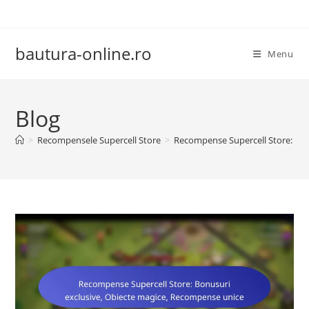
Skip
to
content
bautura-online.ro
Menu
Blog
>
Recompensele Supercell Store
>
Recompense Supercell Store: Bon