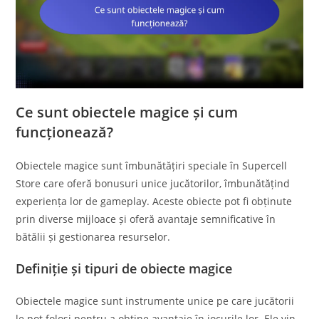
Ce sunt obiectele magice și cum
funcționează?
Obiectele magice sunt îmbunătățiri speciale în Supercell
Store care oferă bonusuri unice jucătorilor, îmbunătățind
experiența lor de gameplay. Aceste obiecte pot fi obținute
prin diverse mijloace și oferă avantaje semnificative în
bătălii și gestionarea resurselor.
Definiție și tipuri de obiecte magice
Obiectele magice sunt instrumente unice pe care jucătorii
le pot folosi pentru a obține avantaje în jocurile lor. Ele vin