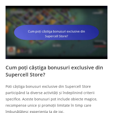
Cum poți câștiga bonusuri exclusive din
Supercell Store?
Poti câștiga bonusuri exclusive din Supercell Store
participând la diverse activități și îndeplinind criterii
specifice. Aceste bonusuri pot include obiecte magice,
recompense unice și promoții limitate în timp care
îmbunătățesc experiența ta de joc.