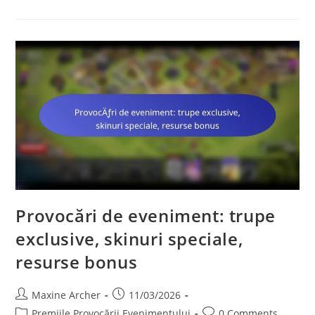
Timp
Suplimentar
Pentru
Constructor,
Decorațiuni
Exclusive,
Oferte
Speciale
Provocări de eveniment: trupe
exclusive, skinuri speciale,
resurse bonus
Post
Post
Maxine Archer
11/03/2026
author:
published:
Post
Post
Premiile Provocării Evenimentului
0 Comments