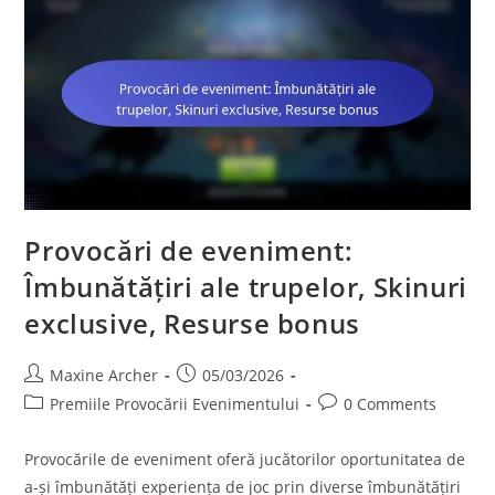
Uri
Speciale
Provocări de eveniment:
Îmbunătățiri ale trupelor, Skinuri
exclusive, Resurse bonus
Post
Post
Maxine Archer
05/03/2026
author:
published:
Post
Post
Premiile Provocării Evenimentului
0 Comments
category:
comments:
Provocările de eveniment oferă jucătorilor oportunitatea de
a-și îmbunătăți experiența de joc prin diverse îmbunătățiri