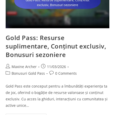
Gold Pass: Resurse
suplimentare, Conținut exclusiv,
Bonusuri sezoniere
Post
Post
Maxine Archer
11/03/2026
author:
published:
Post
Post
Bonusuri Gold Pass
0 Comments
category:
comments:
Gold Pass este conceput pentru a îmbunătăți experiența ta
de joc, oferind o bogăție de resurse valoroase și conținut
exclusiv. Cu acces la ghiduri, interacțiuni cu comunitatea și
active unice…