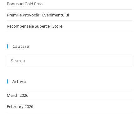
Bonusuri Gold Pass
Premiile Provocării Evenimentului
Recompensele Supercell Store
Căutare
Arhivă
March 2026
February 2026