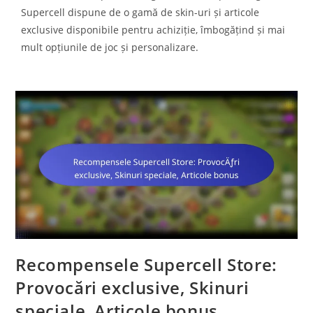
Supercell dispune de o gamă de skin-uri și articole
exclusive disponibile pentru achiziție, îmbogățind și mai
mult opțiunile de joc și personalizare.
Recompensele Supercell Store:
Provocări exclusive, Skinuri
speciale, Articole bonus