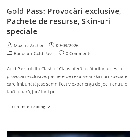
Gold Pass: Provocări exclusive,
Pachete de resurse, Skin-uri
speciale
Post
Post
Maxine Archer
09/03/2026
author:
published:
Post
Post
Bonusuri Gold Pass
0 Comments
category:
comments:
Gold Pass-ul din Clash of Clans oferă jucătorilor acces la
provocări exclusive, pachete de resurse și skin-uri speciale
care îmbunătățesc semnificativ experiența de joc. Pentru o
taxă lunară, jucătorii pot…
Gold
Continue Reading
Pass:
Provocări
Exclusive,
Pachete
De
Resurse,
Skin-