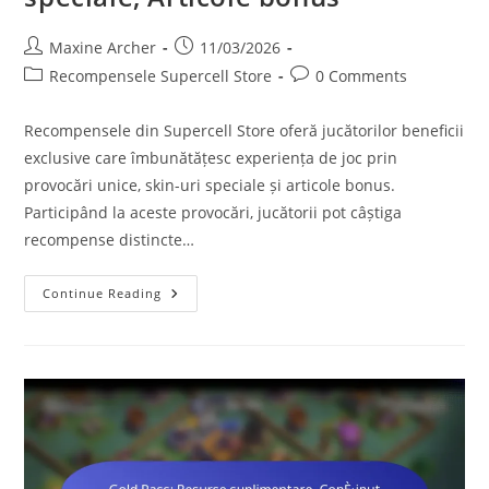
Post
Post
Maxine Archer
11/03/2026
author:
published:
Post
Post
Recompensele Supercell Store
0 Comments
category:
comments:
Recompensele din Supercell Store oferă jucătorilor beneficii
exclusive care îmbunătățesc experiența de joc prin
provocări unice, skin-uri speciale și articole bonus.
Participând la aceste provocări, jucătorii pot câștiga
recompense distincte…
Recompensele
Continue Reading
Supercell
Store:
Provocări
Exclusive,
Skinuri
Speciale,
Articole
Bonus