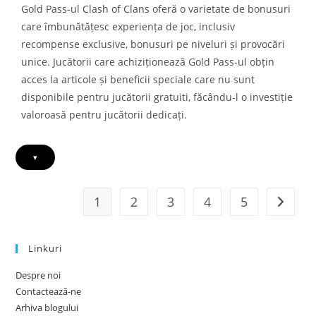
Gold Pass-ul Clash of Clans oferă o varietate de bonusuri
care îmbunătățesc experiența de joc, inclusiv
recompense exclusive, bonusuri pe niveluri și provocări
unice. Jucătorii care achiziționează Gold Pass-ul obțin
acces la articole și beneficii speciale care nu sunt
disponibile pentru jucătorii gratuiti, făcându-l o investiție
valoroasă pentru jucătorii dedicați.
▾
1
2
3
4
5
Go to t
Linkuri
Despre noi
Contactează-ne
Arhiva blogului