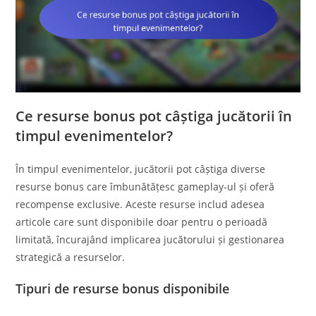
Ce resurse bonus pot câștiga jucătorii în
timpul evenimentelor?
În timpul evenimentelor, jucătorii pot câștiga diverse
resurse bonus care îmbunătățesc gameplay-ul și oferă
recompense exclusive. Aceste resurse includ adesea
articole care sunt disponibile doar pentru o perioadă
limitată, încurajând implicarea jucătorului și gestionarea
strategică a resurselor.
Tipuri de resurse bonus disponibile