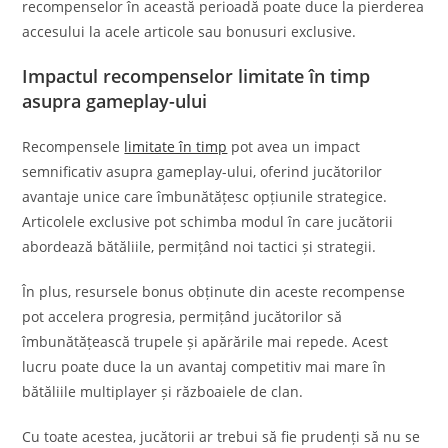
recompenselor în această perioadă poate duce la pierderea
accesului la acele articole sau bonusuri exclusive.
Impactul recompenselor limitate în timp
asupra gameplay-ului
Recompensele
limitate în timp
pot avea un impact
semnificativ asupra gameplay-ului, oferind jucătorilor
avantaje unice care îmbunătățesc opțiunile strategice.
Articolele exclusive pot schimba modul în care jucătorii
abordează bătăliile, permițând noi tactici și strategii.
În plus, resursele bonus obținute din aceste recompense
pot accelera progresia, permițând jucătorilor să
îmbunătățească trupele și apărările mai repede. Acest
lucru poate duce la un avantaj competitiv mai mare în
bătăliile multiplayer și războaiele de clan.
Cu toate acestea, jucătorii ar trebui să fie prudenți să nu se