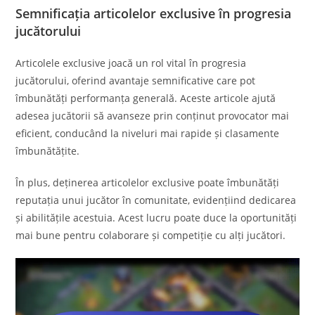
Semnificația articolelor exclusive în progresia
jucătorului
Articolele exclusive joacă un rol vital în progresia
jucătorului, oferind avantaje semnificative care pot
îmbunătăți performanța generală. Aceste articole ajută
adesea jucătorii să avanseze prin conținut provocator mai
eficient, conducând la niveluri mai rapide și clasamente
îmbunătățite.
În plus, deținerea articolelor exclusive poate îmbunătăți
reputația unui jucător în comunitate, evidențiind dedicarea
și abilitățile acestuia. Acest lucru poate duce la oportunități
mai bune pentru colaborare și competiție cu alți jucători.