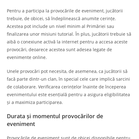
Pentru a participa la provocările de eveniment, jucătorii
trebuie, de obicei, să îndeplinească anumite cerințe.
Acestea pot include un nivel minim al Primăriei sau
finalizarea unor misiuni tutorial. În plus, jucătorii trebuie să
aibă o conexiune activă la internet pentru a accesa aceste
provocări, deoarece acestea sunt adesea legate de
evenimente online.
Unele provocări pot necesita, de asemenea, ca jucătorii să
facă parte dintr-un clan, în special cele care implică sarcini
de colaborare. Verificarea cerințelor înainte de începerea
evenimentului este esențială pentru a asigura eligibilitatea
și a maximiza participarea.
Durata și momentul provocărilor de
eveniment
Provocările de eveniment sunt de obicei disponibile pentru