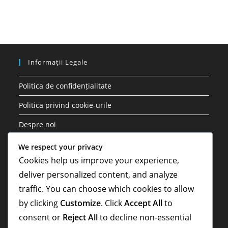
Informații Legale
Politica de confidențialitate
Politica privind cookie-urile
Despre noi
Termeni de utilizare
We respect your privacy
Cookies help us improve your experience,
Contactează-ne
deliver personalized content, and analyze
traffic. You can choose which cookies to allow
Căutare
by clicking
Customize
. Click
Accept All
to
consent or
Reject All
to decline non-essential