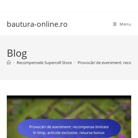
Skip
to
content
bautura-online.ro
Menu
Blog
>
Recompensele Supercell Store
>
Provocări de eveniment: recompen