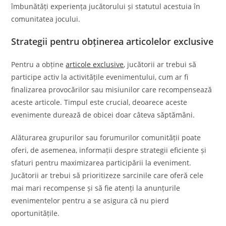
îmbunătăți experiența jucătorului și statutul acestuia în
comunitatea jocului.
Strategii pentru obținerea articolelor exclusive
Pentru a obține
articole exclusive
, jucătorii ar trebui să
participe activ la activitățile evenimentului, cum ar fi
finalizarea provocărilor sau misiunilor care recompensează
aceste articole. Timpul este crucial, deoarece aceste
evenimente durează de obicei doar câteva săptămâni.
Alăturarea grupurilor sau forumurilor comunității poate
oferi, de asemenea, informații despre strategii eficiente și
sfaturi pentru maximizarea participării la eveniment.
Jucătorii ar trebui să prioritizeze sarcinile care oferă cele
mai mari recompense și să fie atenți la anunțurile
evenimentelor pentru a se asigura că nu pierd
oportunitățile.