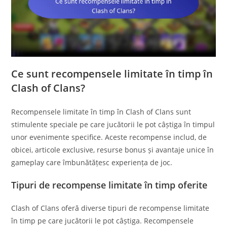
Ce sunt recompensele limitate în timp în
Clash of Clans?
Recompensele limitate în timp în Clash of Clans sunt
stimulente speciale pe care jucătorii le pot câștiga în timpul
unor evenimente specifice. Aceste recompense includ, de
obicei, articole exclusive, resurse bonus și avantaje unice în
gameplay care îmbunătățesc experiența de joc.
Tipuri de recompense limitate în timp oferite
Clash of Clans oferă diverse tipuri de recompense limitate
în timp pe care jucătorii le pot câștiga. Recompensele