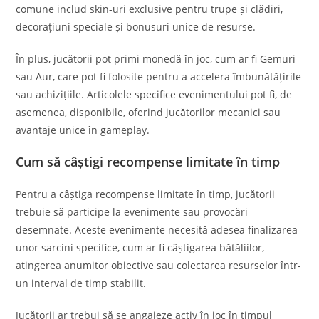
comune includ skin-uri exclusive pentru trupe și clădiri,
decorațiuni speciale și bonusuri unice de resurse.
În plus, jucătorii pot primi monedă în joc, cum ar fi Gemuri
sau Aur, care pot fi folosite pentru a accelera îmbunătățirile
sau achizițiile. Articolele specifice evenimentului pot fi, de
asemenea, disponibile, oferind jucătorilor mecanici sau
avantaje unice în gameplay.
Cum să câștigi recompense limitate în timp
Pentru a câștiga recompense limitate în timp, jucătorii
trebuie să participe la evenimente sau provocări
desemnate. Aceste evenimente necesită adesea finalizarea
unor sarcini specifice, cum ar fi câștigarea bătăliilor,
atingerea anumitor obiective sau colectarea resurselor într-
un interval de timp stabilit.
Jucătorii ar trebui să se angajeze activ în joc în timpul