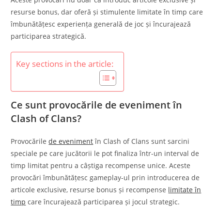
resurse bonus, dar oferă și stimulente limitate în timp care
îmbunătățesc experiența generală de joc și încurajează
participarea strategică.
Key sections in the article:
Ce sunt provocările de eveniment în
Clash of Clans?
Provocările
de eveniment
în Clash of Clans sunt sarcini
speciale pe care jucătorii le pot finaliza într-un interval de
timp limitat pentru a câștiga recompense unice. Aceste
provocări îmbunătățesc gameplay-ul prin introducerea de
articole exclusive, resurse bonus și recompense
limitate în
timp
care încurajează participarea și jocul strategic.