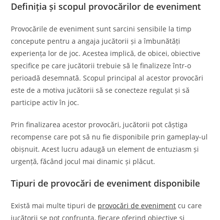
Definiția și scopul provocărilor de eveniment
Provocările de eveniment sunt sarcini sensibile la timp
concepute pentru a angaja jucătorii și a îmbunătăți
experiența lor de joc. Acestea implică, de obicei, obiective
specifice pe care jucătorii trebuie să le finalizeze într-o
perioadă desemnată. Scopul principal al acestor provocări
este de a motiva jucătorii să se conecteze regulat și să
participe activ în joc.
Prin finalizarea acestor provocări, jucătorii pot câștiga
recompense care pot să nu fie disponibile prin gameplay-ul
obișnuit. Acest lucru adaugă un element de entuziasm și
urgență, făcând jocul mai dinamic și plăcut.
Tipuri de provocări de eveniment disponibile
Există mai multe tipuri de
provocări de eveniment
cu care
jucătorii se pot confrunta, fiecare oferind obiective și