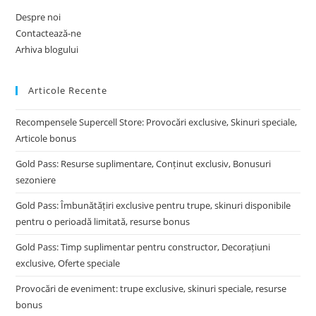
Despre noi
Contactează-ne
Arhiva blogului
Articole Recente
Recompensele Supercell Store: Provocări exclusive, Skinuri speciale,
Articole bonus
Gold Pass: Resurse suplimentare, Conținut exclusiv, Bonusuri
sezoniere
Gold Pass: Îmbunătățiri exclusive pentru trupe, skinuri disponibile
pentru o perioadă limitată, resurse bonus
Gold Pass: Timp suplimentar pentru constructor, Decorațiuni
exclusive, Oferte speciale
Provocări de eveniment: trupe exclusive, skinuri speciale, resurse
bonus